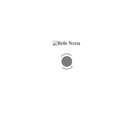
Modelo 1022
Leer más
Modelo 1031
Leer más
Modelo 1038
Leer más
Modelo 1062
Leer más
Modelo 1087